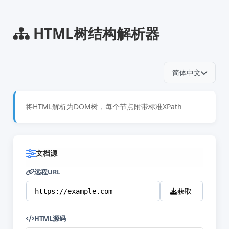
HTML树结构解析器
简体中文
将HTML解析为DOM树，每个节点附带标准XPath
文档源
远程URL
获取
HTML源码