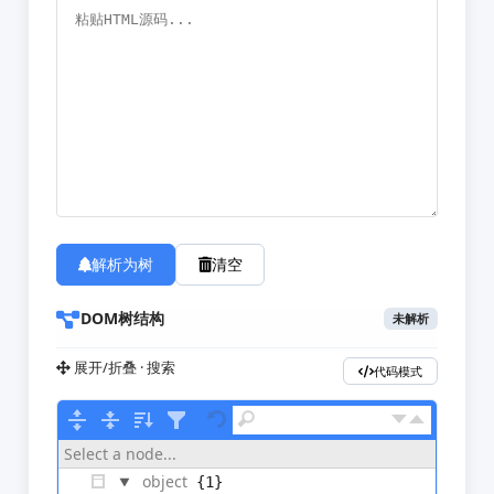
解析为树
清空
DOM树结构
未解析
展开/折叠 · 搜索
代码模式
Tree ▾
Select a node...
object
{1}