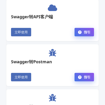
Swagger转API客户端
立即使用
指引
Swagger转Postman
立即使用
指引