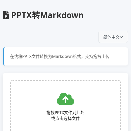
PPTX转Markdown
简体中文
在线将PPTX文件转换为Markdown格式，支持拖拽上传
拖拽PPTX文件到此处
或点击选择文件