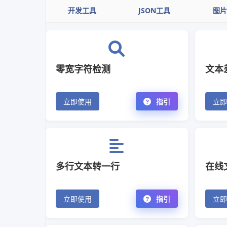
开发工具
JSON工具
图片
零宽字符检测
文本
立即使用
指引
立即
多行文本转一行
在线
立即使用
指引
立即