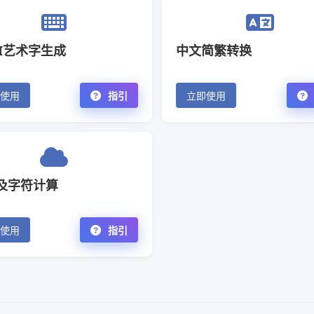
II艺术字生成
中文简繁转换
使用
指引
立即使用
及字符计算
使用
指引