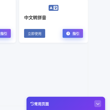
中文转拼音
指引
立即使用
指引
常用页面