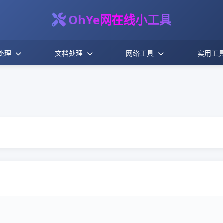
OhYe网在线小工具
处理
文档处理
网络工具
实用工