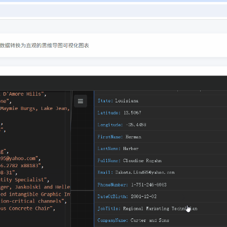
处理
文档处理
网络工具
实用工
N压缩
JSON转义
使用
指引
立即使用