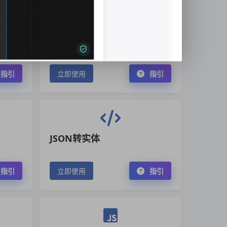
XML转JSON
指引
立即使用
指引
JSON转实体
指引
立即使用
指引