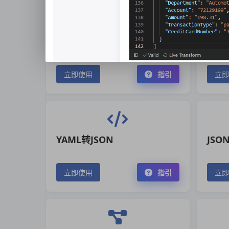
JSON清理
Exce
立即使用
指引
立即
YAML转JSON
JSO
立即使用
指引
立即