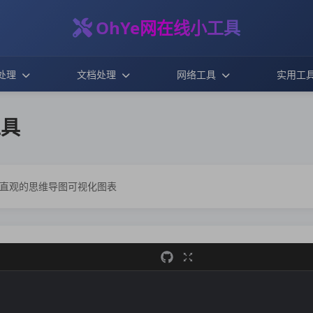
OhYe网在线小工具
处理
文档处理
网络工具
实用工
工具
为直观的思维导图可视化图表