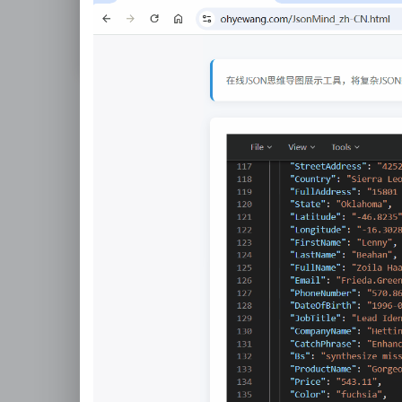
热门工具推荐
JSON工具
开发工具
图片
JSON格式化
JSO
立即使用
指引
立即