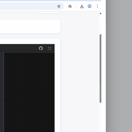
具
文本处理
单位换算
JSON编辑
指引
立即使用
指引