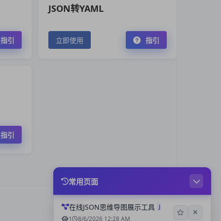
JSON转YAML
指引
立即使用
指引
指引
常用页面
在线JSON思维导图展示工具
Jsonmind
1
8/6/2026 12:28 AM