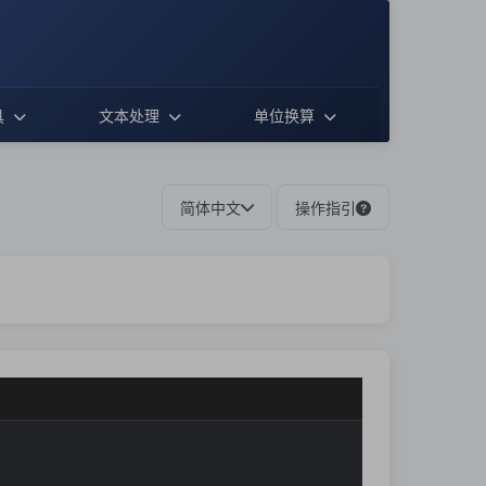
具
文本处理
单位换算
简体中文
操作指引