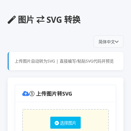
图片 ⇄ SVG 转换
简体中文
上传图片自动转为SVG | 直接编写/粘贴SVG代码并预览
① 上传图片转SVG
选择图片