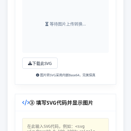
等待图片上传转换...
下载此SVG
图片转SVG采用内嵌Base64，完美保真
③ 填写SVG代码并显示图片