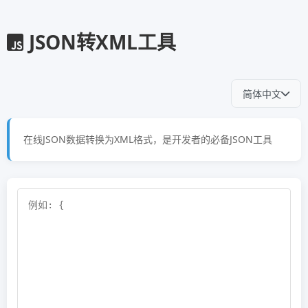
JSON转XML工具
简体中文
在线JSON数据转换为XML格式，是开发者的必备JSON工具